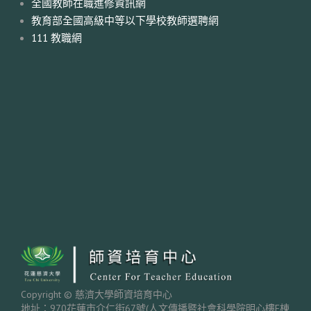
全國教師在職進修資訊網
教育部全國高級中等以下學校教師選聘網
111 教職網
Copyright © 慈濟大學師資培育中心
地址：970花蓮市介仁街67號(人文傳播暨社會科學院明心樓E棟