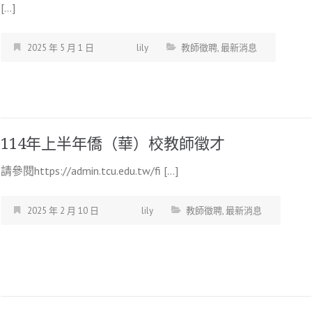
[…]
2025 年 5 月 1 日
lily
教師徵聘
,
最新消息
114年上半年僑（華）校教師徵才
請參閱https://admin.tcu.edu.tw/fi […]
2025 年 2 月 10 日
lily
教師徵聘
,
最新消息