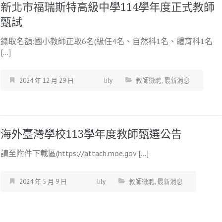
新北市福瑞斯特高級中學114學年度正式教師
甄試
錄取名額:國小教師正取6名(級任4名、自然科1名、體育科1名
[…]
2024 年 12 月 29 日
lily
教師徵聘
,
最新消息
海外臺灣學校113學年度教師甄選公告
請至附件下載區(https://attach.moe.gov […]
2024 年 5 月 9 日
lily
教師徵聘
,
最新消息