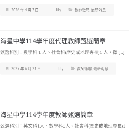
2026 年 4 月 7 日
lily
教師徵聘
,
最新消息
海星中學114學年度代理教師甄選簡章
甄選科別：數學科 1 人、社會科(歷史或地理專長)1 人，擇 […]
2025 年 6 月 23 日
lily
教師徵聘
,
最新消息
海星中學114學年度教師甄選簡章
甄選科別：英文科1人、數學科1人、社會科(歷史或地理專長)1