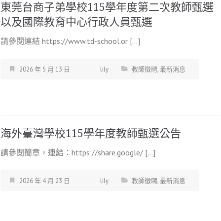
東莞台商子弟學校115學年度第二次教師甄選
以及國際教育中心行政人員甄選
請參閱連結 https://www.td-school.or […]
2026 年 5 月 13 日
lily
教師徵聘
,
最新消息
海外臺灣學校115學年度教師甄選公告
請參閱簡章，連結：https://share.google/ […]
2026 年 4 月 23 日
lily
教師徵聘
,
最新消息