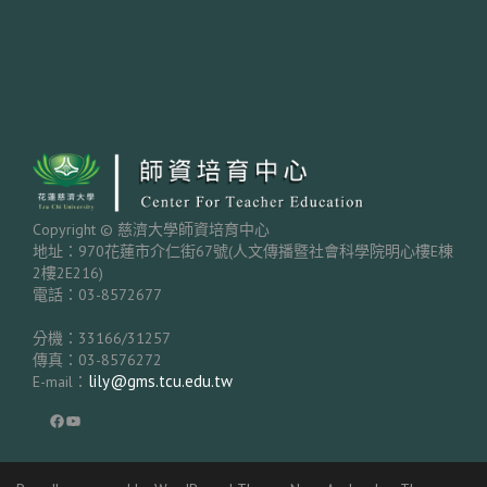
Copyright © 慈濟大學師資培育中心
地址：970花蓮市介仁街67號(人文傳播暨社會科學院明心樓E棟
2樓2E216)
電話：03-8572677
分機：33166/31257
傳真：03-8576272
lily@gms.tcu.edu.tw
E-mail：
Facebook
YouTube