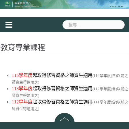
Skip
to
content
搜
尋
關
鍵
教育專業課程
字:
115學年度
起取得修習資格
之師資生適用
(114學年度(含)以前之
師資生得適用之)
113學年度
起取得修習資格
之師資生適用
(112學年度(含)以前之
師資生得適用之)
112學年度
起取得修習資格
之師資生適用
(111學年度(含)以前之
師資生得適用之)