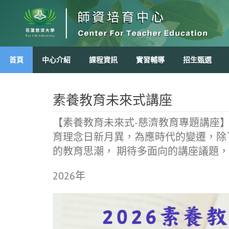
Skip
to
content
首頁
中心介紹
課程資訊
實習輔導
招生甄選
素養教育未來式講座
【素養教育未來式-慈濟教育專題講座
育理念日新月異，為應時代的變遷，除
的教育思潮， 期待多面向的講座議題
2026年