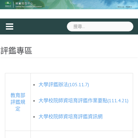
Skip
to
content
搜
尋
關
鍵
評鑑專區
字:
大學評鑑辦法(105.11.7)
教育部
大學校院師資培育評鑑作業要點(111.4.21)
評鑑規
定
大學校院師資培育評鑑資訊網