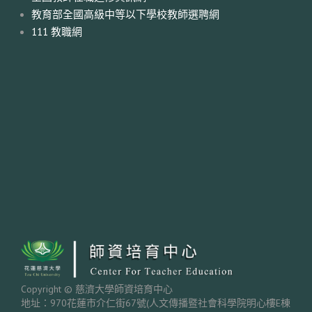
教育部全國高級中等以下學校教師選聘網
111 教職網
Copyright © 慈濟大學師資培育中心
地址：970花蓮市介仁街67號(人文傳播暨社會科學院明心樓E棟