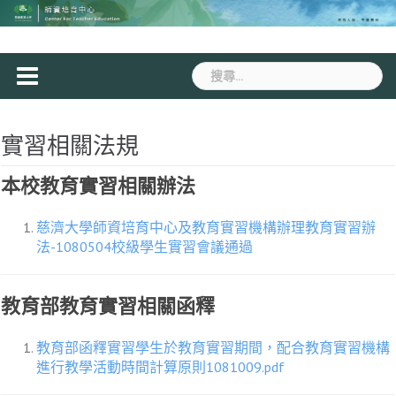
Skip
to
content
搜
尋
關
鍵
實習相關法規
字:
本校教育實習相關辦法
慈濟大學師資培育中心及教育實習機構辦理教育實習辦
法-1080504校級學生實習會議通過
教育部教育實習相關函釋
教育部函釋實習學生於教育實習期間，配合教育實習機構
進行教學活動時間計算原則1081009.pdf