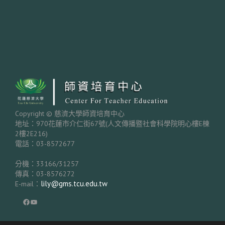
Copyright © 慈濟大學師資培育中心
地址：970花蓮市介仁街67號(人文傳播暨社會科學院明心樓E棟
2樓2E216)
電話：03-8572677
分機：33166/31257
傳真：03-8576272
lily@gms.tcu.edu.tw
E-mail：
Facebook
YouTube