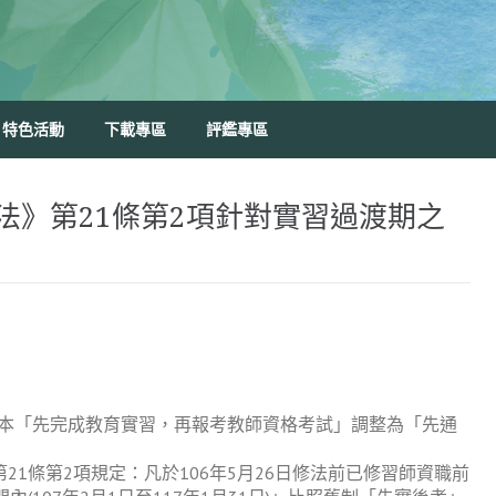
特色活動
下載專區
評鑑專區
法》第21條第2項針對實習過渡期之
由原本「先完成教育實習，再報考教師資格考試」調整為「先通
1條第2項規定：凡於106年5月26日修法前已修習師資職前