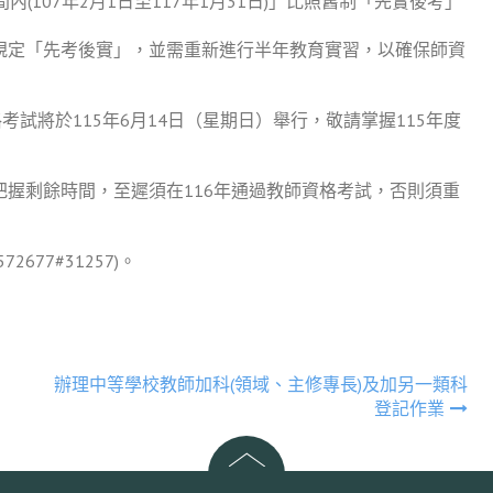
(107年2月1日至117年1月31日)」比照舊制「先實後考」
規定「先考後實」，並需重新進行半年教育實習，以確保師資
考試將於115年6月14日（星期日）舉行，敬請掌握115年度
握剩餘時間，至遲須在116年通過教師資格考試，否則須重
677#31257)。
辦理中等學校教師加科(領域、主修專長)及加另一類科
登記作業