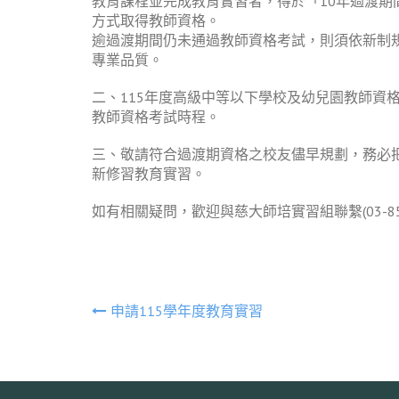
教育課程並完成教育實習者，得於「10年過渡期間內
方式取得教師資格。
逾過渡期間仍未通過教師資格考試，則須依新制
專業品質。
二、115年度高級中等以下學校及幼兒園教師資格
教師資格考試時程。
三、敬請符合過渡期資格之校友儘早規劃，務必把
新修習教育實習。
如有相關疑問，歡迎與慈大師培實習組聯繫(03-8572
文
申請115學年度教育實習
章
導
覽