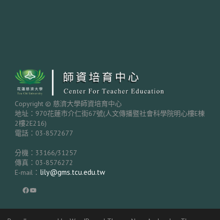
Copyright © 慈濟大學師資培育中心
地址：970花蓮市介仁街67號(人文傳播暨社會科學院明心樓E棟
2樓2E216)
電話：03-8572677
分機：33166/31257
傳真：03-8576272
lily@gms.tcu.edu.tw
E-mail：
Facebook
YouTube