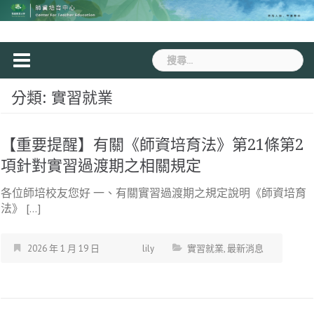
Skip
to
content
搜
尋
關
分類:
實習就業
鍵
字:
【重要提醒】有關《師資培育法》第21條第2
項針對實習過渡期之相關規定
各位師培校友您好 一、有關實習過渡期之規定說明《師資培育
法》 […]
2026 年 1 月 19 日
lily
實習就業
,
最新消息